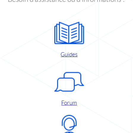
Guides
Forum