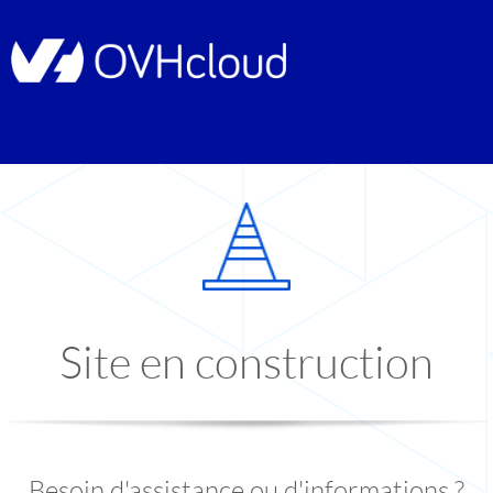
Site en construction
Besoin d'assistance ou d'informations ?